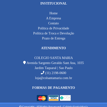
INSTITUCIONAL
Home
A Empresa
Contato
Política de Privacidade
Política de Troca e Devolução
Prazo de Entrega
ATENDIMENTO
COLEGIO SANTA MARIA
Avenida Sargento Geraldo Sant Ana, 1035
Jardim Taquaral | Sao Paulo
(11) 2198-0600
loja@colsantamaria.com.br
FORMAS DE PAGAMENTO
© Copyright - All Rights Reserved - Colégio Santa Maria