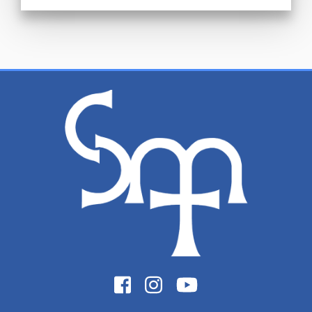
MALHARIA
MEIA
SAIA - CALÇÃO PARA SAIA - SHORT SAIA