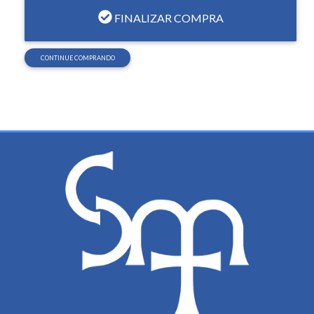
FINALIZAR COMPRA
MALHARIA
MEIA
CONTINUE COMPRANDO
SAIA - CALÇÃO PARA SAIA - SHORT SAIA